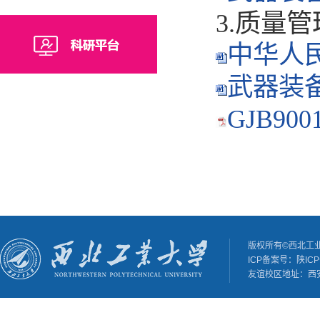
3.质量管
中华人民
武器装备
GJB90
版权所有©西北工
ICP备案号：陕ICP备
友谊校区地址：西安