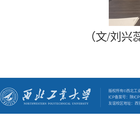
（文/刘兴
版权所有©西北工
ICP备案号：陕ICP备
友谊校区地址：西安