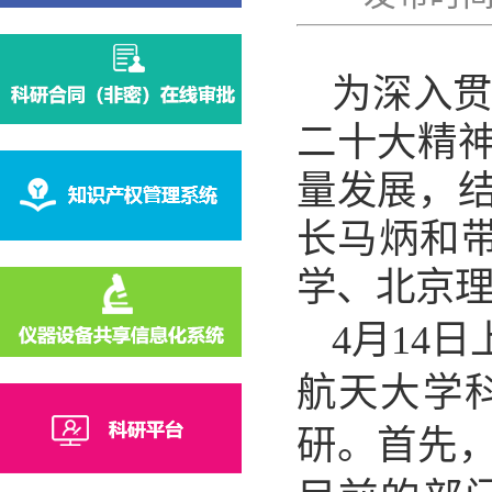
为深入
二十大
精
量发展，
长马炳和
学、
北京
4月1
4
日
航天
大学
研。
首先