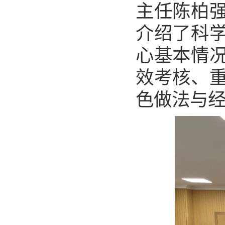
主任陈柏
介绍了
科
心
基本情
效考核、
色做法与