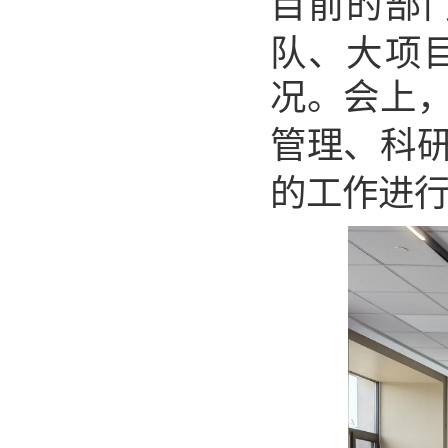
目前的
部
队、大项
况。
会上
管理、
科
的工作
进