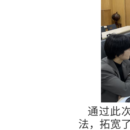
通过此
法，拓
宽